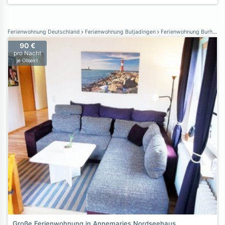
Ferienwohnung Deutschland
Ferienwohnung Butjadingen
Ferienwohnung Burhave
90 €
pro Nacht
je Objekt
Große Ferienwohnung in Annemaries Nordseehaus