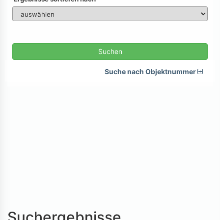
Suchen
Suche nach Objektnummer
Suchergebnisse