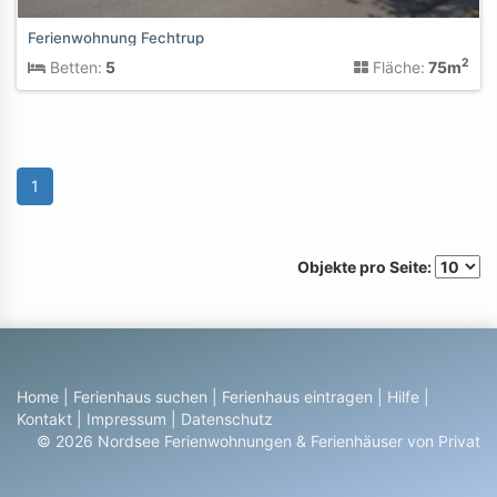
Ferienwohnung Fechtrup
2
Betten:
5
Fläche:
75m
1
Objekte pro Seite:
Home
|
Ferienhaus suchen
|
Ferienhaus eintragen
|
Hilfe
|
Kontakt
|
Impressum
|
Datenschutz
© 2026 Nordsee Ferienwohnungen & Ferienhäuser von Privat