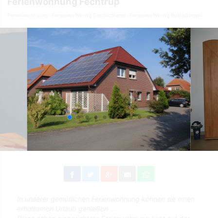
Ferienwohnung Fechtrup
Ferienwohnung
Ferienwohnung Deutschland
Ferienwohnung Butjadingen
In unserer gemütlichen Ferienwohnung können sie einen
erholsamen Urlaub genießen ...