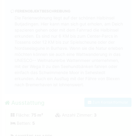
FERIENOBJEKTBESCHREIBUNG
Die Ferienwohnung liegt auf der schönen Halbinsel
Butjadingen. Hier kann man sich gut erholen, am Deich
spazieren gehen oder mit dem Fahrrad die Halbinsel
erkunden. Es sind nur 6 KM bis zum Center-Parcs in
Tossens oder 12 KM bis zur Spielscheune oder der
Nordseelagune in Burhave. Wenn sie die Natur erleben
möchten können sie auch eine Wattwanderung in das
UNESCO-- Weltnaturerbe Wattenmeer unternehmen,
mit der Wega II zu den Seehundbänken fahren oder
einfach das Schwimmende Moor in Sehestedt
erkunden. Auch ein Ausflug mit der Fähre von Blexen
nach Bremerhaven ist lohnenswert.
Ausstattung
Zum Kontaktformular
Fläche:
75 m²
Anzahl Zimmer:
3
Betten:
5