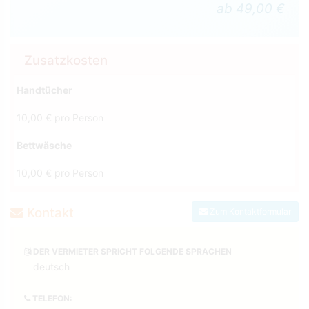
ab 49,00 €
Zusatzkosten
Handtücher
10,00 € pro Person
Bettwäsche
10,00 € pro Person
Kontakt
Zum Kontaktformular
DER VERMIETER SPRICHT FOLGENDE SPRACHEN
deutsch
TELEFON: