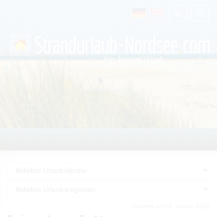
Inseriert am 13. Januar 2020