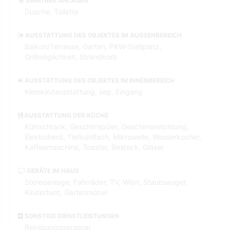
SANITÄRE ANLAGEN
Dusche, Toilette
AUSSTATTUNG DES OBJEKTES IM AUSSENBEREICH
Balkon/Terrasse, Garten, PKW-Stellplatz,
Grillmöglichkeit, Strandkorb
AUSSTATTUNG DES OBJEKTES IM INNENBEREICH
Kleinkindausstattung, sep. Eingang
AUSSTATTUNG DER KÜCHE
Kühlschrank, Geschirrspüler, Geschirreinrichtung,
Elektroherd, Tiefkühlfach, Mikrowelle, Wasserkocher,
Kaffeemaschine, Toaster, Besteck, Gläser
GERÄTE IM HAUS
Stereoanlage, Fahrräder, TV, Wlan, Staubsauger,
Kinderbett, Gartenmöbel
SONSTIGE DIENSTLEISTUNGEN
Reinigungspersonal