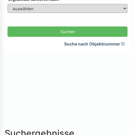
Suchen
Suche nach Objektnummer
Suchergebnisse