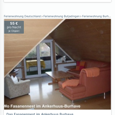
Ferienwohnung Deutschland
Ferienwohnung Butjadingen
Ferienwohnung Burhave
55 €
pro Nacht
je Objekt
Das Fasanennest im Ankerhuus Burhave