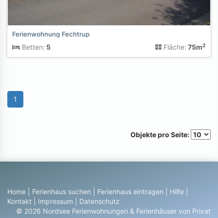
Ferienwohnung Fechtrup
2
Betten:
5
Fläche:
75m
1
Objekte pro Seite:
Home
|
Ferienhaus suchen
|
Ferienhaus eintragen
|
Hilfe
|
Kontakt
|
Impressum
|
Datenschutz
© 2026 Nordsee Ferienwohnungen & Ferienhäuser von Privat