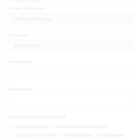
Art der Unterkunft
Personen
Anreisetag
Abreisetag
Angaben zur Art des Urlaubs
Erholungsurlaub
Urlaub auf dem Bauernhof
Urlaub mit dem Hund
Wanderurlaub
Strandurlaub