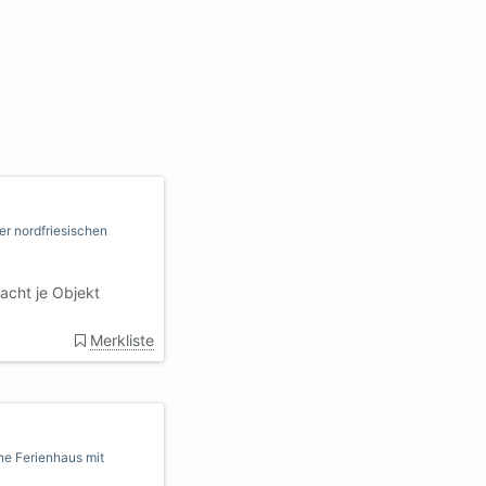
er nordfriesischen
acht je Objekt
Merkliste
rne Ferienhaus mit