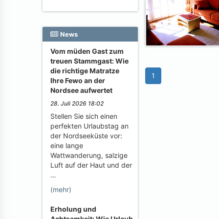
News
Vom müden Gast zum
treuen Stammgast: Wie
die richtige Matratze
1
Ihre Fewo an der
Nordsee aufwertet
28. Juli 2026 18:02
Stellen Sie sich einen
perfekten Urlaubstag an
der Nordseeküste vor:
eine lange
Wattwanderung, salzige
Luft auf der Haut und der
…
(mehr)
Erholung und
Achtsamkeit: Wie Urlaub