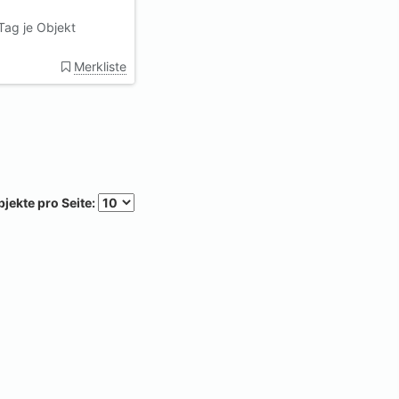
Tag je Objekt
Merkliste
jekte pro Seite: