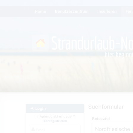
Home
Benutzerzentrum
Inserieren
Fer
Suchformular
Login
Ihr Ferienobjekt eintragen?
Reiseziel
Hier registrieren