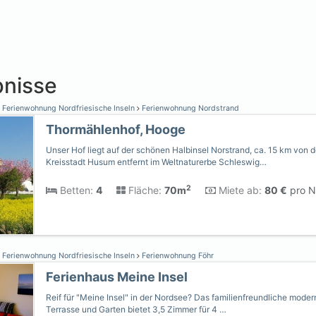
nisse
Ferienwohnung Nordfriesische Inseln
Ferienwohnung Nordstrand
Thormählenhof, Hooge
Unser Hof liegt auf der schönen Halbinsel Norstrand, ca. 15 km von d
Kreisstadt Husum entfernt im Weltnaturerbe Schleswig…
2
Betten:
4
Fläche:
70m
Miete ab:
80 €
pro N
Ferienwohnung Nordfriesische Inseln
Ferienwohnung Föhr
Ferienhaus Meine Insel
Reif für "Meine Insel" in der Nordsee? Das familienfreundliche mode
Terrasse und Garten bietet 3,5 Zimmer für 4 …