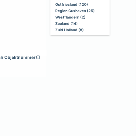
Ostfriesland (120)
Region Cuxhaven (25)
Westflandern (2)
Zeeland (14)
Zuid Holland (8)
ch Objektnummer