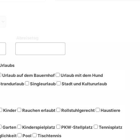
Abreisetag
Urlaubs
Urlaub auf dem Bauernhof
Urlaub mit dem Hund
trandurlaub
Singleurlaub
Stadt und Kultururlaub
Kinder
Rauchen erlaubt
Rollstuhlgerecht
Haustiere
Garten
Kinderspielplatz
PKW-Stellplatz
Tennisplatz
lichkeit
Pool
Tischtennis