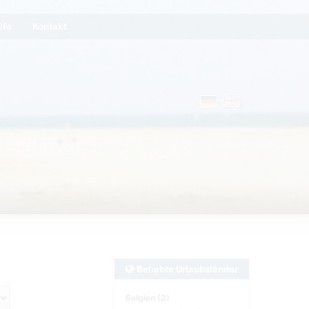
lfe
Kontakt
Beliebte Urlaubsländer
Belgien (2)