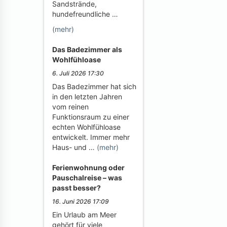
Sandstrände,
hundefreundliche …
(mehr)
Das Badezimmer als
Wohlfühloase
6. Juli 2026 17:30
Das Badezimmer hat sich
in den letzten Jahren
vom reinen
Funktionsraum zu einer
echten Wohlfühloase
entwickelt. Immer mehr
Haus- und …
(mehr)
Ferienwohnung oder
Pauschalreise – was
passt besser?
16. Juni 2026 17:09
Ein Urlaub am Meer
gehört für viele