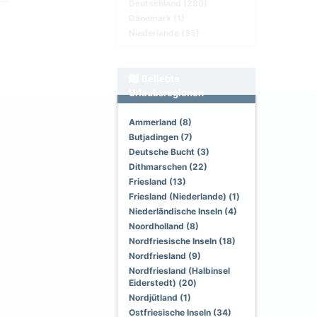
Deutschland (280)
Dänemark (1)
Niederlande (35)
Beliebte
Urlaubsregionen
Ammerland (8)
Butjadingen (7)
Deutsche Bucht (3)
Dithmarschen (22)
Friesland (13)
Friesland (Niederlande) (1)
Niederländische Inseln (4)
Noordholland (8)
Nordfriesische Inseln (18)
Nordfriesland (9)
Nordfriesland (Halbinsel
Eiderstedt) (20)
Nordjütland (1)
Ostfriesische Inseln (34)