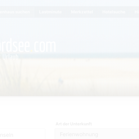
ienhaus suchen
Lastminute
Merkzettel
Hotelsuche
Hi
Art der Unterkunft