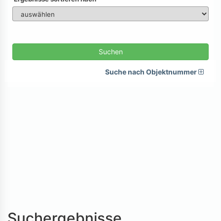
Suchen
Suche nach Objektnummer
Suchergebnisse