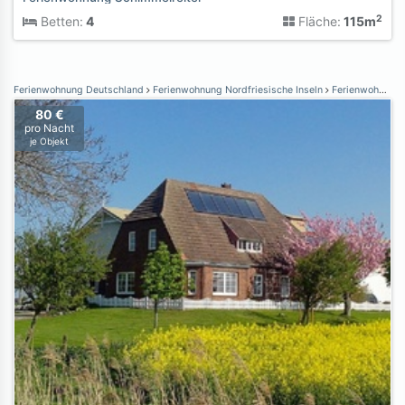
2
Betten:
4
Fläche:
115m
Ferienwohnung Deutschland
Ferienwohnung Nordfriesische Inseln
Ferienwohnung Nordstrand
80 €
pro Nacht
je Objekt