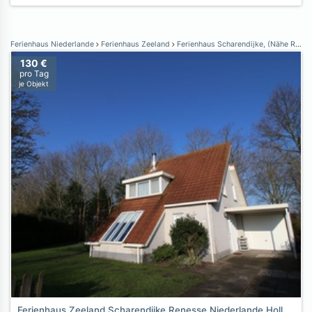
Ferienhaus Niederlande
Ferienhaus Zeeland
Ferienhaus Scharendijke, (Nähe Renesse)
130 €
pro Tag
je Objekt
Ferienhaus Zeeland Scharendijke Renesse Niederlande Holland