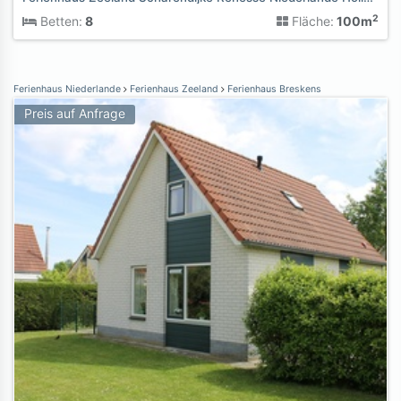
2
Betten:
8
Fläche:
100m
Ferienhaus Niederlande
Ferienhaus Zeeland
Ferienhaus Breskens
Preis auf Anfrage