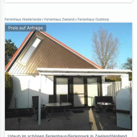
Ferienhaus Niederlande
Ferienhaus Zeeland
Ferienhaus Ouddorp
Preis auf Anfrage
Urlaub im schönen Ferienhaus/Ferienpark in Zeeland/Holland