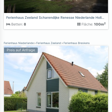
Ferienhaus Zeeland Scharendijke Renesse Niederlande Holland
2
Betten:
8
Fläche:
100m
Ferienhaus Niederlande
Ferienhaus Zeeland
Ferienhaus Breskens
Preis auf Anfrage