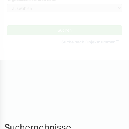
Suchen
Suche nach Objektnummer
Suchergebnisse