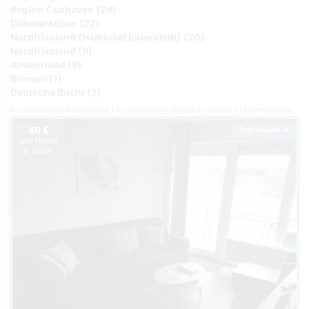
Region Cuxhaven (24)
Dithmarschen (22)
Nordfriesland (Halbinsel Eiderstedt) (20)
Nordfriesland (9)
Ammerland (8)
Bremen (1)
Deutsche Bucht (3)
Ferienwohnung Deutschland
Ferienwohnung Region Cuxhaven
Ferienwohnung Cuxhaven
49 €
Top-Inserat
pro Nacht
je Objekt