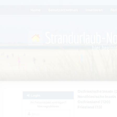
Home
Benutzerzentrum
Inserieren
Fer
Ostfriesische Inseln (
Login
Nordfriesische Inseln 
Ostfriesland (120)
Ihr Ferienobjekt eintragen?
Hier registrieren
Friesland (13)