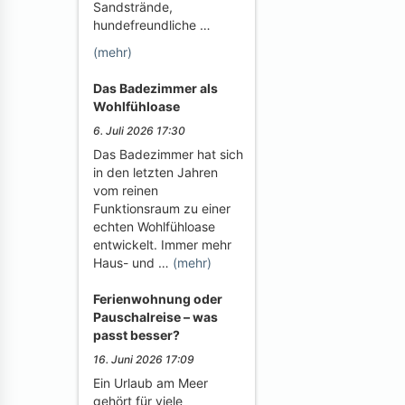
Sandstrände,
hundefreundliche …
(mehr)
Das Badezimmer als
Wohlfühloase
6. Juli 2026 17:30
Das Badezimmer hat sich
in den letzten Jahren
vom reinen
Funktionsraum zu einer
echten Wohlfühloase
entwickelt. Immer mehr
Haus- und …
(mehr)
Ferienwohnung oder
Pauschalreise – was
passt besser?
16. Juni 2026 17:09
Ein Urlaub am Meer
gehört für viele