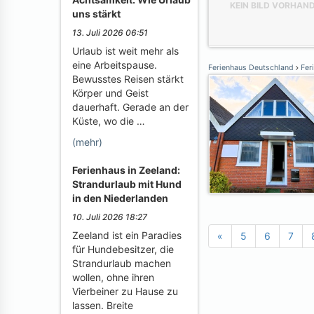
KEIN BILD VORHAN
uns stärkt
13. Juli 2026 06:51
Urlaub ist weit mehr als
eine Arbeitspause.
Ferienhaus Deutschland
Fer
Bewusstes Reisen stärkt
Körper und Geist
dauerhaft. Gerade an der
Küste, wo die …
(mehr)
Ferienhaus in Zeeland:
Strandurlaub mit Hund
in den Niederlanden
10. Juli 2026 18:27
Zeeland ist ein Paradies
«
5
6
7
für Hundebesitzer, die
Strandurlaub machen
wollen, ohne ihren
Vierbeiner zu Hause zu
lassen. Breite