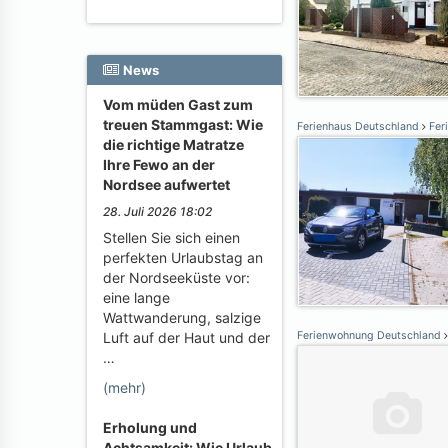
News
Vom müden Gast zum
treuen Stammgast: Wie
Ferienhaus Deutschland
Fer
die richtige Matratze
Ihre Fewo an der
Nordsee aufwertet
28. Juli 2026 18:02
Stellen Sie sich einen
perfekten Urlaubstag an
der Nordseeküste vor:
eine lange
Wattwanderung, salzige
Luft auf der Haut und der
Ferienwohnung Deutschland
…
(mehr)
Erholung und
Achtsamkeit: Wie Urlaub