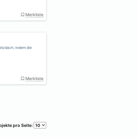
Merkliste
itzdach, indem die
Merkliste
jekte pro Seite: