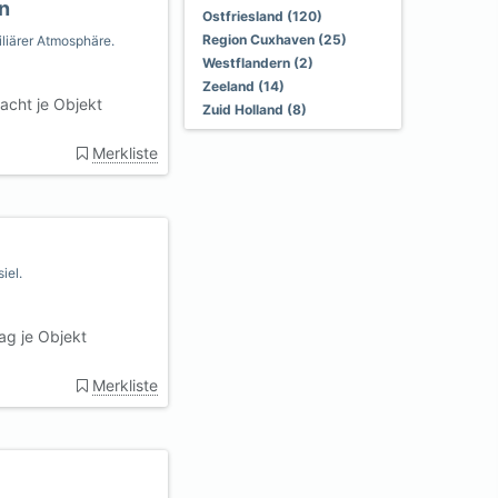
n
Ostfriesland (120)
Region Cuxhaven (25)
iliärer Atmosphäre.
Westflandern (2)
Zeeland (14)
acht je Objekt
Zuid Holland (8)
Merkliste
iel.
ag je Objekt
Merkliste