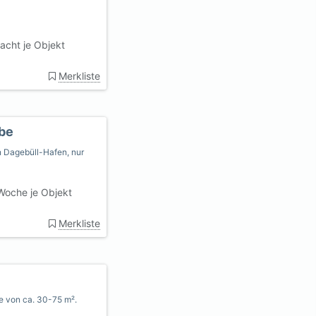
acht je Objekt
Merkliste
bbe
n Dagebüll-Hafen, nur
Woche je Objekt
Merkliste
ße von ca. 30-75 m².