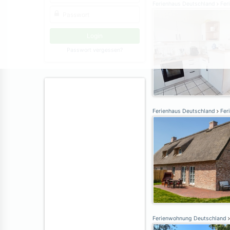
Ferienhaus Deutschland
Fer
Passwort vergessen?
Ferienhaus Deutschland
Feri
Ferienwohnung Deutschland