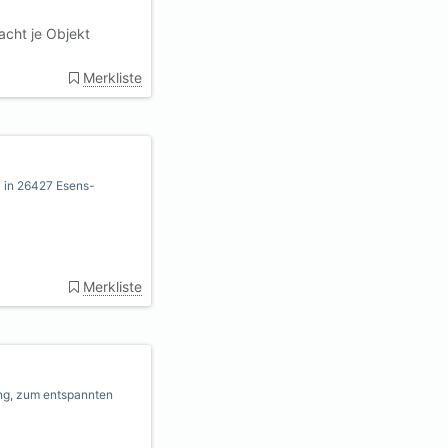
cht je Objekt
Merkliste
l in 26427 Esens-
Merkliste
ung, zum entspannten