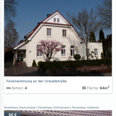
Ferienwohnung an der Urwaldstraße
2
Betten:
4
Fläche:
84m
Ferienhaus Deutschland
Ferienhaus Ostfriesland
Ferienhaus Greetsiel
50 €