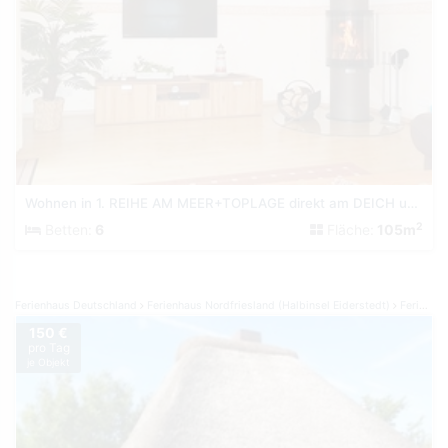
Wohnen in 1. REIHE AM MEER+TOPLAGE direkt am DEICH und HAFEN
2
Betten:
6
Fläche:
105m
Ferienhaus Deutschland
Ferienhaus Nordfriesland (Halbinsel Eiderstedt)
Ferienhaus St. Peter-Ording
150 €
pro Tag
je Objekt