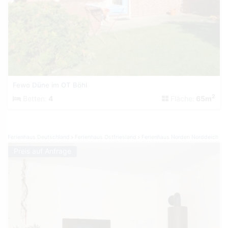
Fewo Düne im OT Böhl
2
Betten:
4
Fläche:
65m
Ferienhaus Deutschland
Ferienhaus Ostfriesland
Ferienhaus Norden Norddeich
Preis auf Anfrage