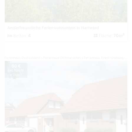
Anglerfreundliche Ferienwohnungen in Hartward
2
Betten:
4
Fläche:
70m
Ferienhaus Deutschland
Ferienhaus Dithmarschen
Ferienhaus Friedrichskoog-Spitze
60 €
pro Nacht
je Objekt