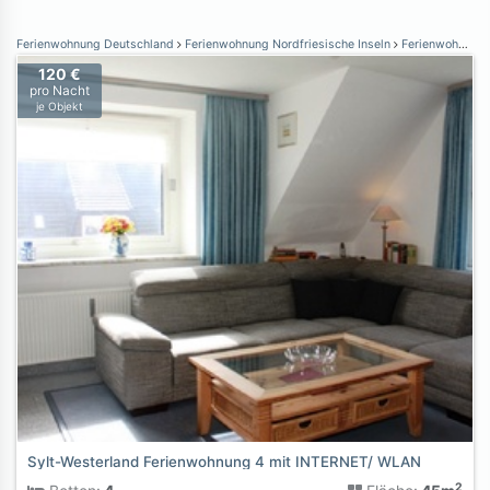
Ferienwohnung Deutschland
Ferienwohnung Nordfriesische Inseln
Ferienwohnung Sylt
120 €
pro Nacht
je Objekt
Sylt-Westerland Ferienwohnung 4 mit INTERNET/ WLAN
2