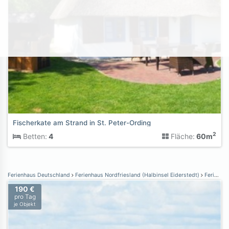
Fischerkate am Strand in St. Peter-Ording
2
Betten:
4
Fläche:
60m
Ferienhaus Deutschland
Ferienhaus Nordfriesland (Halbinsel Eiderstedt)
Ferienhaus St. Peter-Ording
190 €
pro Tag
je Objekt