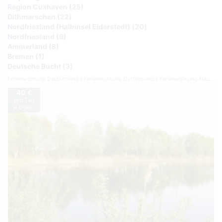
Region Cuxhaven (25)
Dithmarschen (22)
Nordfriesland (Halbinsel Eiderstedt) (20)
Nordfriesland (9)
Ammerland (8)
Bremen (1)
Deutsche Bucht (3)
Ferienwohnung Deutschland
Ferienwohnung Ostfriesland
Ferienwohnung Neuharlingersiel
40 €
pro Tag
je Objekt