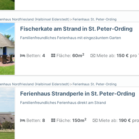
enhaus Nordfriesland (Halbinsel Eiderstedt)
Ferienhaus St. Peter-Ording
Fischerkate am Strand in St. Peter-Ording
Familienfreundliches Ferienhaus mit eingezäuntem Garten
2
Betten:
4
Fläche:
60m
Miete ab:
150 €
pro 
enhaus Nordfriesland (Halbinsel Eiderstedt)
Ferienhaus St. Peter-Ording
Ferienhaus Strandperle in St. Peter-Ording
Familienfreundliches Ferienhaus direkt am Strand
2
Betten:
8
Fläche:
150m
Miete ab:
190 €
pro