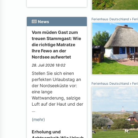
Ferienhaus Deutschland
Feri
News
Vom müden Gast zum
treuen Stammgast: Wie
die richtige Matratze
Ihre Fewo an der
Nordsee aufwertet
28. Juli 2026 18:02
Stellen Sie sich einen
perfekten Urlaubstag an
Ferienhaus Deutschland
Feri
der Nordseeküste vor:
eine lange
Wattwanderung, salzige
Luft auf der Haut und der
…
(mehr)
Erholung und
Achtsamkeit: Wie Urlaub