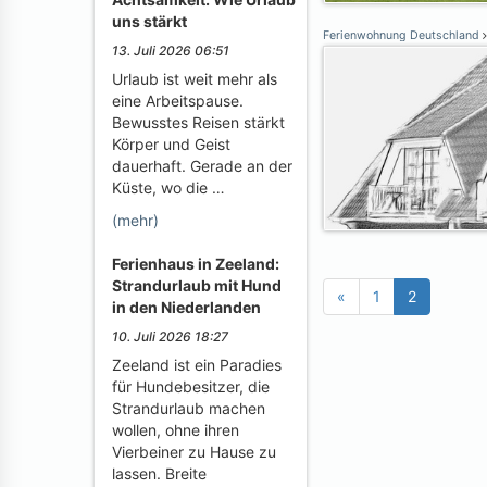
uns stärkt
Ferienwohnung Deutschland
13. Juli 2026 06:51
Urlaub ist weit mehr als
eine Arbeitspause.
Bewusstes Reisen stärkt
Körper und Geist
dauerhaft. Gerade an der
Küste, wo die …
(mehr)
Ferienhaus in Zeeland:
Strandurlaub mit Hund
«
1
2
in den Niederlanden
10. Juli 2026 18:27
Zeeland ist ein Paradies
für Hundebesitzer, die
Strandurlaub machen
wollen, ohne ihren
Vierbeiner zu Hause zu
lassen. Breite