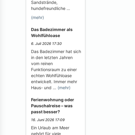
Sandstrände,
hundefreundliche …
(mehr)
Das Badezimmer als
Wohlfühloase
6. Juli 2026 17:30
Das Badezimmer hat sich
in den letzten Jahren
vom reinen
Funktionsraum zu einer
echten Wohlfühloase
entwickelt. Immer mehr
Haus- und …
(mehr)
Ferienwohnung oder
Pauschalreise – was
passt besser?
16. Juni 2026 17:09
Ein Urlaub am Meer
gehört für viele