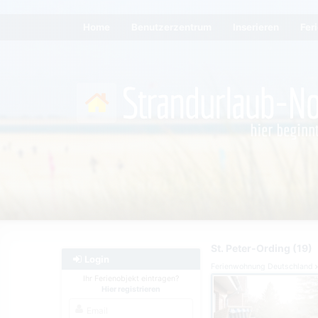
Home
Benutzerzentrum
Inserieren
Fer
St. Peter-Ording (19)
Login
Ferienwohnung Deutschland
Ihr Ferienobjekt eintragen?
Hier registrieren