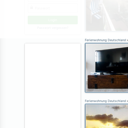
Passwort vergessen?
Ferienwohnung Deutschland
Ferienwohnung Deutschland