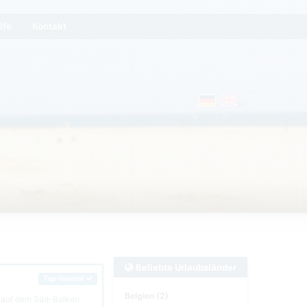
lfe
Kontakt
Beliebte Urlaubsländer
Top-Inserat
Belgien (2)
b auf dem Süd-Balkon