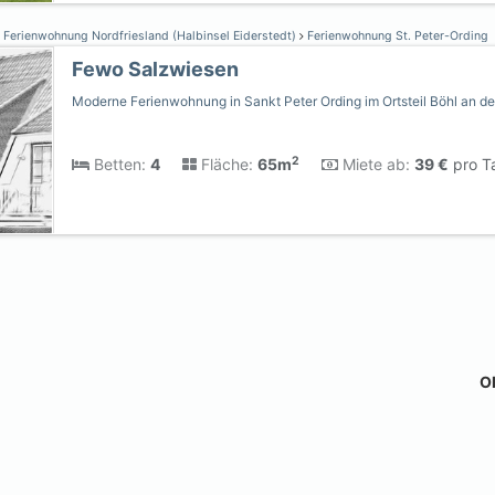
Ferienwohnung Nordfriesland (Halbinsel Eiderstedt)
Ferienwohnung St. Peter-Ording
Fewo Salzwiesen
Moderne Ferienwohnung in Sankt Peter Ording im Ortsteil Böhl an de
2
Betten:
4
Fläche:
65m
Miete ab:
39 €
pro T
Ob