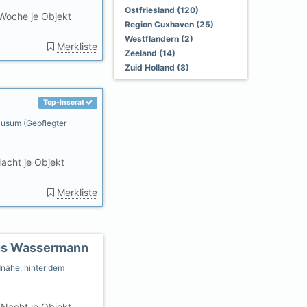
Ostfriesland (120)
Woche je Objekt
Region Cuxhaven (25)
Westflandern (2)
Merkliste
Zeeland (14)
Zuid Holland (8)
Top-Inserat
 Husum (Gepflegter
acht je Objekt
Merkliste
us Wassermann
dnähe, hinter dem
Nacht je Objekt