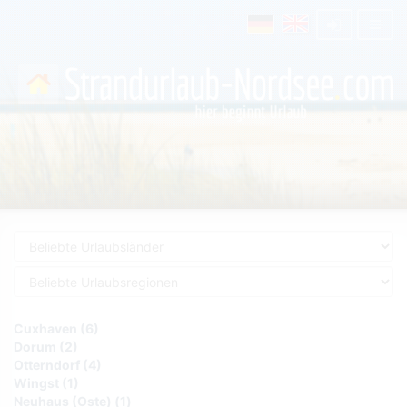
Cuxhaven (6)
Dorum (2)
Otterndorf (4)
Wingst (1)
Neuhaus (Oste) (1)