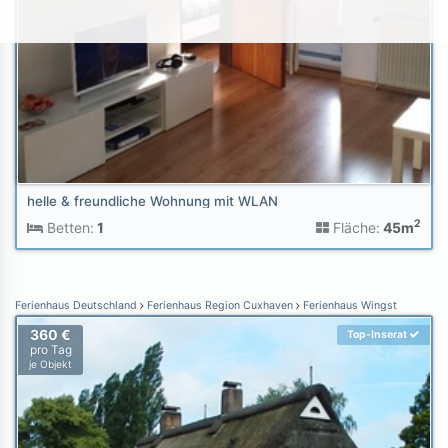
helle & freundliche Wohnung mit WLAN
2
Betten:
1
Fläche:
45m
Ferienhaus Deutschland
Ferienhaus Region Cuxhaven
Ferienhaus Wingst
360 €
Top-Inserat
pro Tag
je Objekt