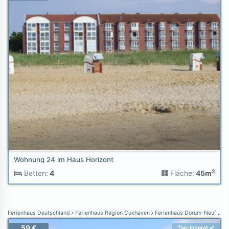
Wohnung 24 im Haus Horizont
2
Betten:
4
Fläche:
45m
Ferienhaus Deutschland
Ferienhaus Region Cuxhaven
Ferienhaus Dorum-Neufeld
59 €
Top-Inserat