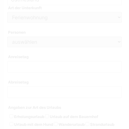
Art der Unterkunft
Personen
Anreisetag
Abreisetag
Angaben zur Art des Urlaubs
Erholungsurlaub
Urlaub auf dem Bauernhof
Urlaub mit dem Hund
Wanderurlaub
Strandurlaub