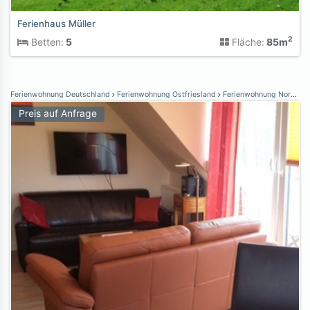
Ferienhaus Müller
2
Betten:
5
Fläche:
85m
Ferienwohnung Deutschland
Ferienwohnung Ostfriesland
Ferienwohnung Norden Norddeich
Preis auf Anfrage