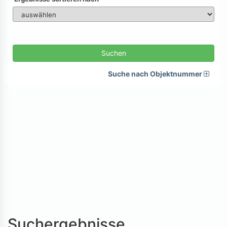
Suchen
Suche nach Objektnummer
Suchergebnisse