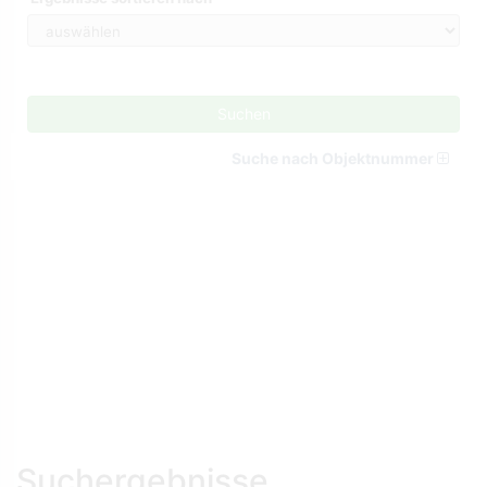
Suchen
Suche nach Objektnummer
Suchergebnisse