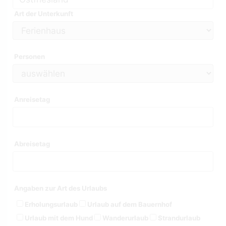
Art der Unterkunft
Personen
Anreisetag
Abreisetag
Angaben zur Art des Urlaubs
Erholungsurlaub
Urlaub auf dem Bauernhof
Urlaub mit dem Hund
Wanderurlaub
Strandurlaub