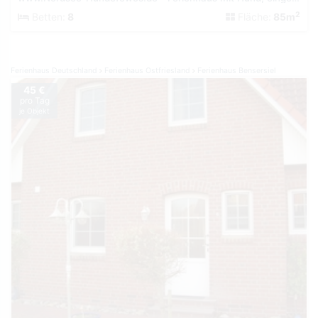
2
Betten:
8
Fläche:
85m
Ferienhaus Deutschland
Ferienhaus Ostfriesland
Ferienhaus Bensersiel
45 €
pro Tag
je Objekt