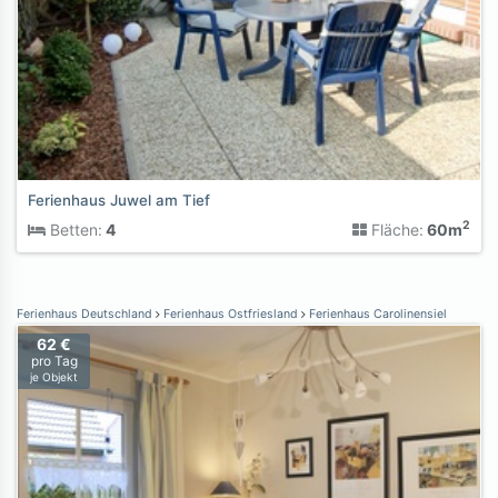
Ferienhaus Juwel am Tief
2
Betten:
4
Fläche:
60m
Ferienhaus Deutschland
Ferienhaus Ostfriesland
Ferienhaus Carolinensiel
62 €
pro Tag
je Objekt