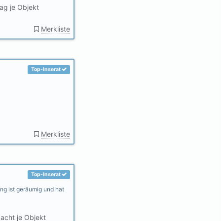
ag je Objekt
Merkliste
Top-Inserat
Merkliste
Top-Inserat
ng ist geräumig und hat
acht je Objekt