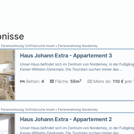
nisse
Ferienwohnung Ostfriesische Inseln
Ferienwohnung Norderney
Haus Johann Extra - Appartement 3
Unser Haus befindet sich im Zentrum von Norderney, in der Fußgän
Kaiser-Wilhelm-Denkmals. Die Touristen suchen immer das …
2
Betten:
4
Fläche:
55m
Miete ab:
110 €
pro 
Ferienwohnung Ostfriesische Inseln
Ferienwohnung Norderney
Haus Johann Extra - Appartement 2
Unser Haus befindet sich im Zentrum von Norderney, in der Fußgän
Kaiser-Wilhelm-Denkmals. Die Touristen suchen immer das …