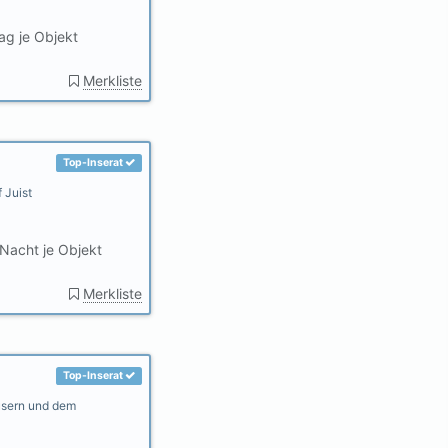
ag je Objekt
Merkliste
Top-Inserat
 Juist
Nacht je Objekt
Merkliste
Top-Inserat
usern und dem