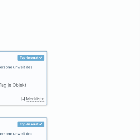
Top-Inserat
gerzone unweit des
Tag je Objekt
Merkliste
Top-Inserat
gerzone unweit des