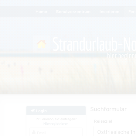
Home
Benutzerzentrum
Inserieren
Fer
Suchformular
Login
Ihr Ferienobjekt eintragen?
Reiseziel
Hier registrieren