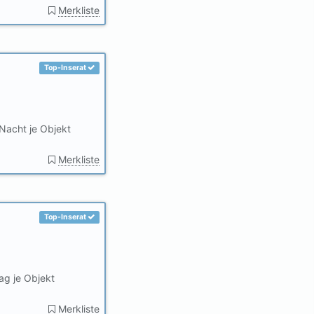
Merkliste
Top-Inserat
Nacht je Objekt
Merkliste
Top-Inserat
ag je Objekt
Merkliste