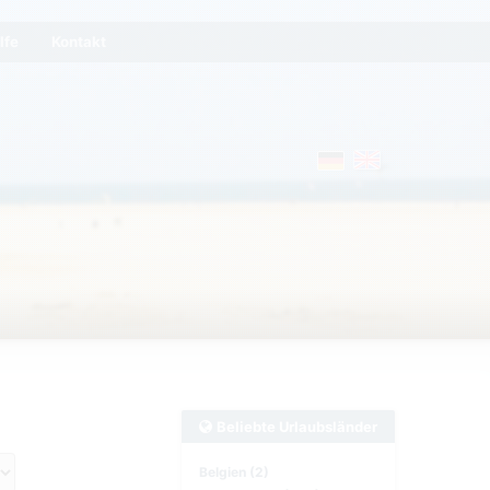
lfe
Kontakt
Beliebte Urlaubsländer
Belgien (2)