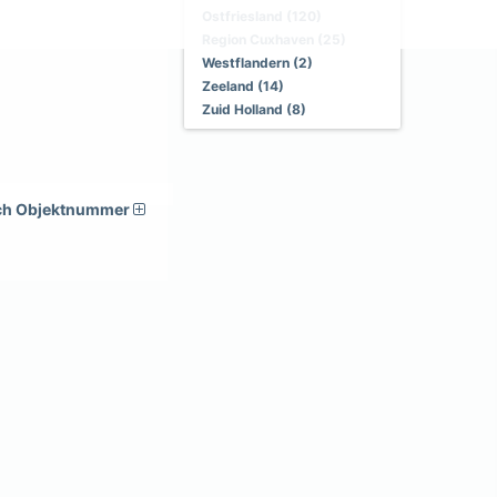
Ostfriesland (120)
Region Cuxhaven (25)
Westflandern (2)
Zeeland (14)
Zuid Holland (8)
ch Objektnummer