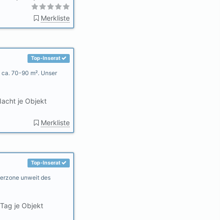
Merkliste
Top-Inserat
n ca. 70-90 m². Unser
acht je Objekt
Merkliste
Top-Inserat
gerzone unweit des
Tag je Objekt