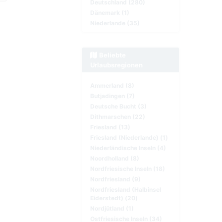
Deutschland (280)
Dänemark (1)
Niederlande (35)
Beliebte
Urlaubsregionen
Ammerland (8)
Butjadingen (7)
Deutsche Bucht (3)
Dithmarschen (22)
Friesland (13)
Friesland (Niederlande) (1)
Niederländische Inseln (4)
Noordholland (8)
Nordfriesische Inseln (18)
Nordfriesland (9)
Nordfriesland (Halbinsel
Eiderstedt) (20)
Nordjütland (1)
Ostfriesische Inseln (34)