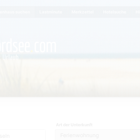
ienhaus suchen
Lastminute
Merkzettel
Hotelsuche
Hi
Art der Unterkunft