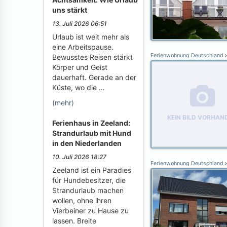
uns stärkt
13. Juli 2026 06:51
Urlaub ist weit mehr als
eine Arbeitspause.
Ferienwohnung Deutschland
Bewusstes Reisen stärkt
Körper und Geist
dauerhaft. Gerade an der
Küste, wo die …
(mehr)
KEIN BILD VORHAN
Ferienhaus in Zeeland:
Strandurlaub mit Hund
in den Niederlanden
10. Juli 2026 18:27
Ferienwohnung Deutschland
Zeeland ist ein Paradies
für Hundebesitzer, die
Strandurlaub machen
wollen, ohne ihren
Vierbeiner zu Hause zu
lassen. Breite