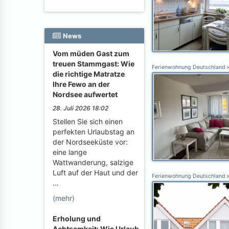
News
Vom müden Gast zum
treuen Stammgast: Wie
Ferienwohnung Deutschland
die richtige Matratze
Ihre Fewo an der
Nordsee aufwertet
28. Juli 2026 18:02
Stellen Sie sich einen
perfekten Urlaubstag an
der Nordseeküste vor:
eine lange
Wattwanderung, salzige
Luft auf der Haut und der
Ferienwohnung Deutschland
…
(mehr)
Erholung und
Achtsamkeit: Wie Urlaub