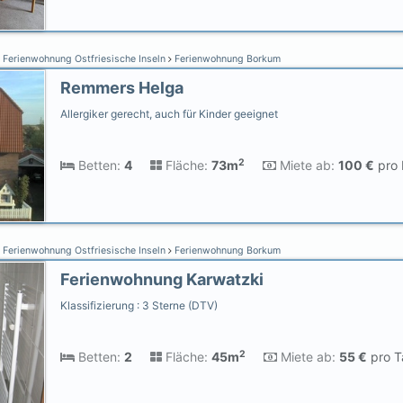
Ferienwohnung Ostfriesische Inseln
Ferienwohnung Borkum
Remmers Helga
Allergiker gerecht, auch für Kinder geeignet
2
Betten:
4
Fläche:
73m
Miete ab:
100 €
pro 
Ferienwohnung Ostfriesische Inseln
Ferienwohnung Borkum
Ferienwohnung Karwatzki
Klassifizierung : 3 Sterne (DTV)
2
Betten:
2
Fläche:
45m
Miete ab:
55 €
pro T