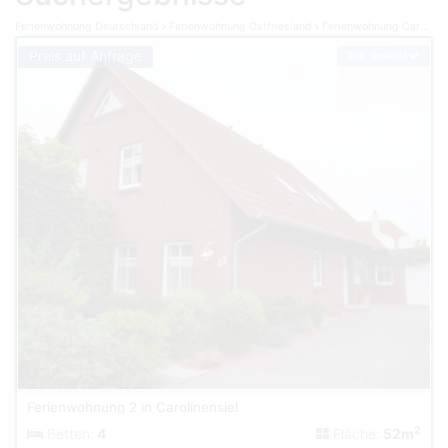
Ferienwohnung Deutschland
Ferienwohnung Ostfriesland
Ferienwohnung Carolinensiel
Preis auf Anfrage
Top-Inserat
Ferienwohnung 2 in Carolinensiel
2
Betten:
4
Fläche:
52m