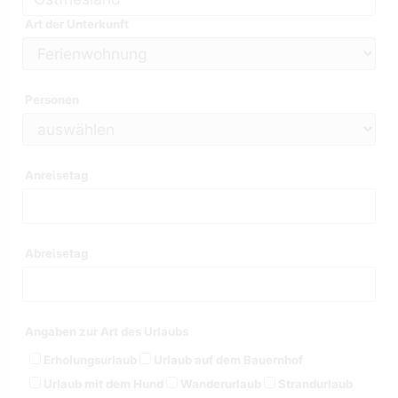
Art der Unterkunft
Personen
Anreisetag
Abreisetag
Angaben zur Art des Urlaubs
Erholungsurlaub
Urlaub auf dem Bauernhof
Urlaub mit dem Hund
Wanderurlaub
Strandurlaub