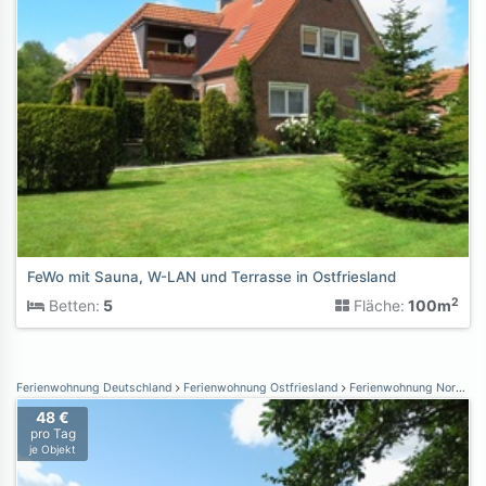
FeWo mit Sauna, W-LAN und Terrasse in Ostfriesland
2
Betten:
5
Fläche:
100m
Ferienwohnung Deutschland
Ferienwohnung Ostfriesland
Ferienwohnung Norden Norddeich
48 €
pro Tag
je Objekt