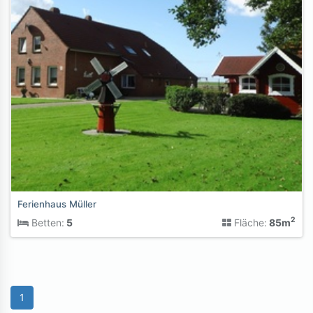
Ferienhaus Müller
2
Betten:
5
Fläche:
85m
1