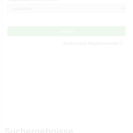
Suchen
Suche nach Objektnummer
Suchergebnisse