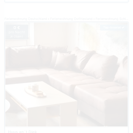
Ferienwohnung Deutschland
Ferienwohnung Ostfriesland
Ferienwohnung Schillig
0 €
Top-Inserat
pro Nacht
je Objekt
Huus an´t Diek