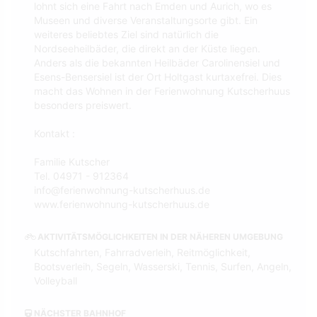
lohnt sich eine Fahrt nach Emden und Aurich, wo es
Museen und diverse Veranstaltungsorte gibt. Ein
weiteres beliebtes Ziel sind natürlich die
Nordseeheilbäder, die direkt an der Küste liegen.
Anders als die bekannten Heilbäder Carolinensiel und
Esens-Bensersiel ist der Ort Holtgast kurtaxefrei. Dies
macht das Wohnen in der Ferienwohnung Kutscherhuus
besonders preiswert.
Kontakt :
Familie Kutscher
Tel. 04971 - 912364
info@ferienwohnung-kutscherhuus.de
www.ferienwohnung-kutscherhuus.de
AKTIVITÄTSMÖGLICHKEITEN IN DER NÄHEREN UMGEBUNG
Kutschfahrten, Fahrradverleih, Reitmöglichkeit,
Bootsverleih, Segeln, Wasserski, Tennis, Surfen, Angeln,
Volleyball
NÄCHSTER BAHNHOF