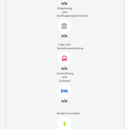
n/a
Umgebung
und
Ausflugsmöglichkeiten
n/a
Lage und
Verkehrsanbindung
n/a
Ausstattung
und
Zustand
n/a
Kinderfreundlich