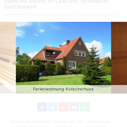
FeWo mit Sauna, W-LAN und Terrasse in
Ostfriesland
Ferienwohnung
Ferienwohnung Deutschland
Ferienwohnung Ostfriesland
Ferienwohnung Kutscherhuus
Preiswerter Urlaub mit Terrasse, W-LAN, Gartensauna