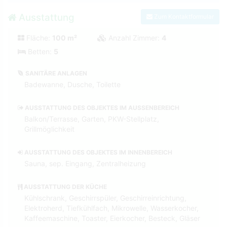
Ausstattung
Zum Kontaktformular
Fläche:
100 m²
Anzahl Zimmer:
4
Betten:
5
SANITÄRE ANLAGEN
Badewanne, Dusche, Toilette
AUSSTATTUNG DES OBJEKTES IM AUSSENBEREICH
Balkon/Terrasse, Garten, PKW-Stellplatz,
Grillmöglichkeit
AUSSTATTUNG DES OBJEKTES IM INNENBEREICH
Sauna, sep. Eingang, Zentralheizung
AUSSTATTUNG DER KÜCHE
Kühlschrank, Geschirrspüler, Geschirreinrichtung,
Elektroherd, Tiefkühlfach, Mikrowelle, Wasserkocher,
Kaffeemaschine, Toaster, Eierkocher, Besteck, Gläser