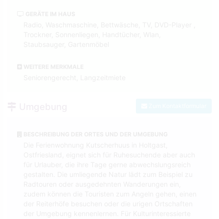
GERÄTE IM HAUS
Radio, Waschmaschine, Bettwäsche, TV, DVD-Player ,
Trockner, Sonnenliegen, Handtücher, Wlan,
Staubsauger, Gartenmöbel
WEITERE MERKMALE
Seniorengerecht, Langzeitmiete
Umgebung
Zum Kontaktformular
BESCHREIBUNG DER ORTES UND DER UMGEBUNG
Die Ferienwohnung Kutscherhuus in Holtgast,
Ostfriesland, eignet sich für Ruhesuchende aber auch
für Urlauber, die ihre Tage gerne abwechslungsreich
gestalten. Die umliegende Natur lädt zum Beispiel zu
Radtouren oder ausgedehnten Wanderungen ein,
zudem können die Touristen zum Angeln gehen, einen
der Reiterhöfe besuchen oder die urigen Ortschaften
der Umgebung kennenlernen. Für Kulturinteressierte