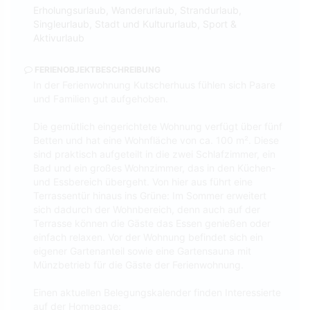
Erholungsurlaub, Wanderurlaub, Strandurlaub,
Singleurlaub, Stadt und Kultururlaub, Sport &
Aktivurlaub
FERIENOBJEKTBESCHREIBUNG
In der Ferienwohnung Kutscherhuus fühlen sich Paare
und Familien gut aufgehoben.
Die gemütlich eingerichtete Wohnung verfügt über fünf
Betten und hat eine Wohnfläche von ca. 100 m². Diese
sind praktisch aufgeteilt in die zwei Schlafzimmer, ein
Bad und ein großes Wohnzimmer, das in den Küchen-
und Essbereich übergeht. Von hier aus führt eine
Terrassentür hinaus ins Grüne: Im Sommer erweitert
sich dadurch der Wohnbereich, denn auch auf der
Terrasse können die Gäste das Essen genießen oder
einfach relaxen. Vor der Wohnung befindet sich ein
eigener Gartenanteil sowie eine Gartensauna mit
Münzbetrieb für die Gäste der Ferienwohnung.
Einen aktuellen Belegungskalender finden Interessierte
auf der Homepage: