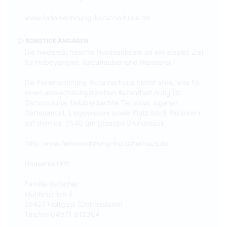
www.ferienwohnung-kutscherhuus.de
SONSTIGE ANGABEN
Die niedersächsische Nordseeküste ist ein ideales Ziel
für Hobbyangler, Radurlauber und Wanderer.
Die Ferienwohnung Kutscherhuus bietet alles, was für
einen abwechslungsreichen Aufenthalt nötig ist:
Gartensauna, teilüberdachte Terrasse, eigener
Gartenanteil, Liegewiesen sowie Platz bis 5 Personen
auf dem ca. 1540 qm grossen Grundstück.
Info : www.ferienwohnung-kutscherhuus.de
Hausanschrift:
Familie Kutscher
Mühlenstrich 6
26427 Holtgast (Ostfriesland)
Telefon 04971 912364