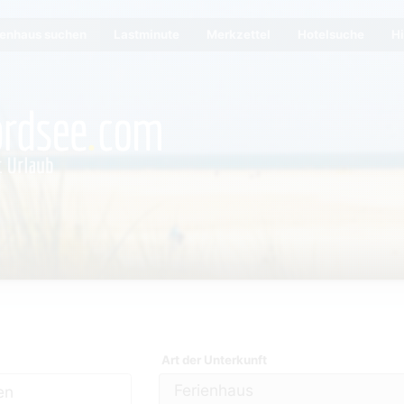
ienhaus suchen
Lastminute
Merkzettel
Hotelsuche
Hi
Art der Unterkunft