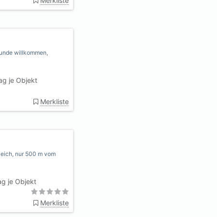
Merkliste
Hunde willkommen,
ag je Objekt
Merkliste
Deich, nur 500 m vom
g je Objekt
Merkliste