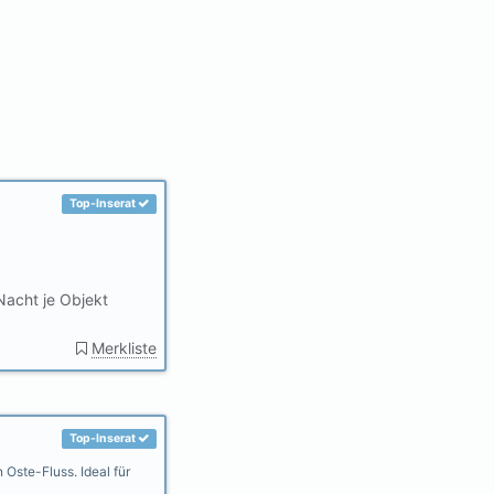
Top-Inserat
acht je Objekt
Merkliste
Top-Inserat
 Oste-Fluss. Ideal für