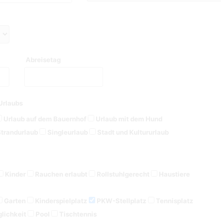
Abreisetag
Urlaubs
Urlaub auf dem Bauernhof
Urlaub mit dem Hund
trandurlaub
Singleurlaub
Stadt und Kultururlaub
Kinder
Rauchen erlaubt
Rollstuhlgerecht
Haustiere
Garten
Kinderspielplatz
PKW-Stellplatz
Tennisplatz
lichkeit
Pool
Tischtennis