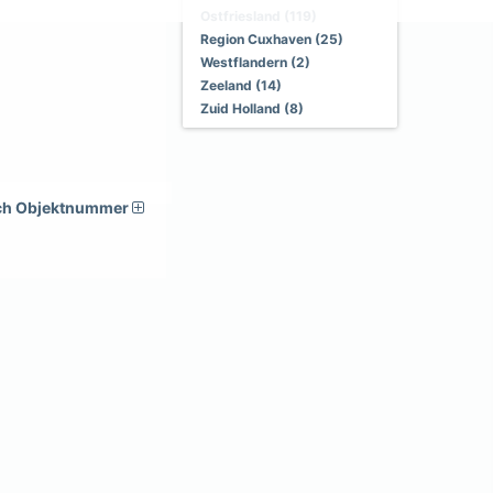
Ostfriesland (119)
Region Cuxhaven (25)
Westflandern (2)
Zeeland (14)
Zuid Holland (8)
ch Objektnummer