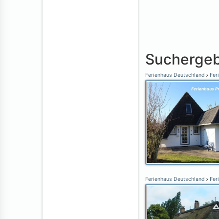
Suchergeb
Ferienhaus Deutschland
Fer
Ferienhaus Deutschland
Fer