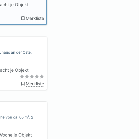
acht je Objekt
Merkliste
uhaus an der Oste.
acht je Objekt
Merkliste
he von ca. 65 m². 2
Woche je Objekt