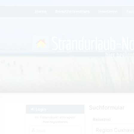
Home
Benutzerzentrum
Inserieren
Fer
Suchformular
Login
Ihr Ferienobjekt eintragen?
Reiseziel
Hier registrieren