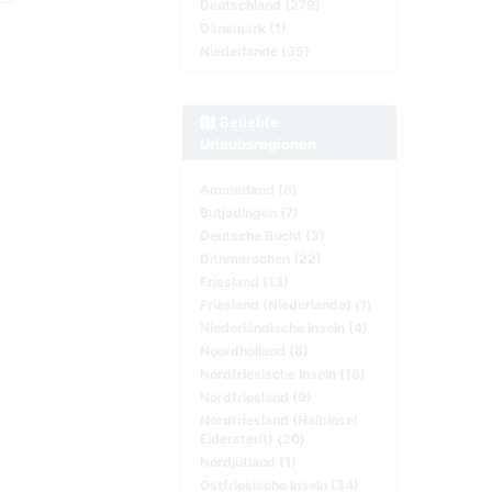
Deutschland (279)
Dänemark (1)
Niederlande (35)
Beliebte
Urlaubsregionen
Ammerland (8)
Butjadingen (7)
Deutsche Bucht (3)
Dithmarschen (22)
Friesland (13)
Friesland (Niederlande) (1)
Niederländische Inseln (4)
Noordholland (8)
Nordfriesische Inseln (18)
Nordfriesland (9)
Nordfriesland (Halbinsel
Eiderstedt) (20)
Nordjütland (1)
Ostfriesische Inseln (34)