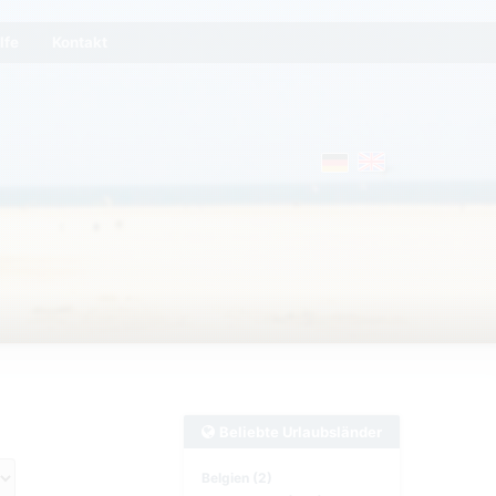
lfe
Kontakt
Beliebte Urlaubsländer
Belgien (2)