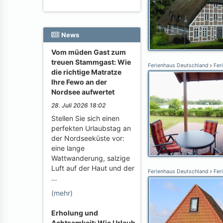
News
Vom müden Gast zum
treuen Stammgast: Wie
Ferienhaus Deutschland
Fer
die richtige Matratze
Ihre Fewo an der
Nordsee aufwertet
28. Juli 2026 18:02
Stellen Sie sich einen
perfekten Urlaubstag an
der Nordseeküste vor:
eine lange
Wattwanderung, salzige
Luft auf der Haut und der
Ferienhaus Deutschland
Fer
…
(mehr)
Erholung und
Achtsamkeit: Wie Urlaub