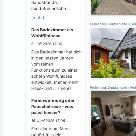
Sandstrände,
hundefreundliche …
(mehr)
Ferienhaus Deutschland
Fer
Das Badezimmer als
Wohlfühloase
6. Juli 2026 17:30
Das Badezimmer hat sich
in den letzten Jahren
vom reinen
Funktionsraum zu einer
echten Wohlfühloase
entwickelt. Immer mehr
Haus- und …
(mehr)
Ferienhaus Deutschland
Fer
Ferienwohnung oder
Pauschalreise – was
passt besser?
16. Juni 2026 17:09
Ein Urlaub am Meer
gehört für viele