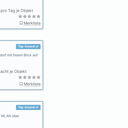
pro Tag je Objekt
Merkliste
Top-Inserat
orf mit freiem Blick auf
acht je Objekt
Merkliste
Top-Inserat
es WLAN über
…