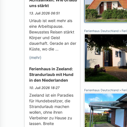
uns stärkt
13. Juli 2026 06:51
Urlaub ist weit mehr als
eine Arbeitspause.
Ferienhaus Deutschland
Fer
Bewusstes Reisen stärkt
Körper und Geist
dauerhaft. Gerade an der
Küste, wo die …
(mehr)
Ferienhaus in Zeeland:
Strandurlaub mit Hund
in den Niederlanden
10. Juli 2026 18:27
Ferienhaus Deutschland
Fer
Zeeland ist ein Paradies
für Hundebesitzer, die
Strandurlaub machen
wollen, ohne ihren
Vierbeiner zu Hause zu
lassen. Breite