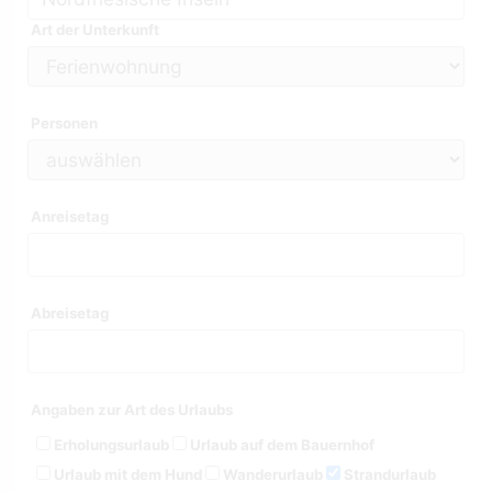
Art der Unterkunft
Personen
Anreisetag
Abreisetag
Angaben zur Art des Urlaubs
Erholungsurlaub
Urlaub auf dem Bauernhof
Urlaub mit dem Hund
Wanderurlaub
Strandurlaub