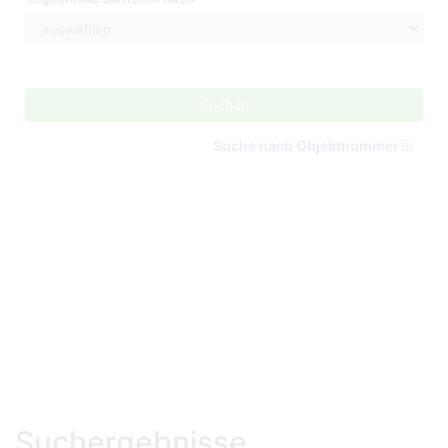
Suchen
Suche nach Objektnummer
Suchergebnisse