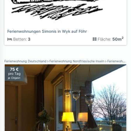
Ferienwohnungen Simonis in Wyk auf Föhr
2
Betten:
3
Fläche:
50m
Ferienwohnung Deutschland
Ferienwohnung Nordfriesische Inseln
Ferienwohnung Wyk auf Föhr
75 €
pro Tag
je Objekt