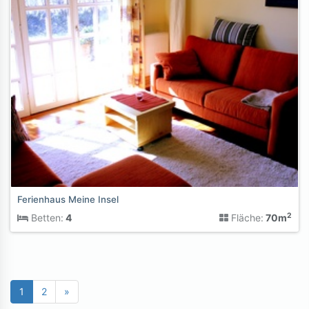
Ferienhaus Meine Insel
2
Betten:
4
Fläche:
70m
1
2
»