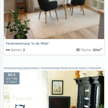
Ferienwohnung "In de Wiek"
2
Betten:
2
Fläche:
30m
Ferienwohnung Deutschland
Ferienwohnung Nordfriesische Inseln
Ferienwohnung Nordstrand
80 €
pro Tag
je Objekt