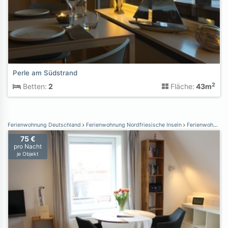
Perle am Südstrand
2
Betten:
2
Fläche:
43m
Ferienwohnung Deutschland
Ferienwohnung Nordfriesische Inseln
Ferienwohnung Wyk auf Föhr
75 €
pro Nacht
je Objekt