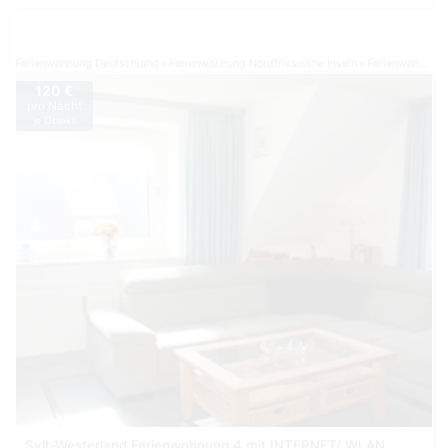
Ferienwohnung Deutschland
Ferienwohnung Nordfriesische Inseln
Ferienwohnung Sylt
120 €
pro Nacht
je Objekt
Sylt-Westerland Ferienwohnung 4 mit INTERNET/ WLAN