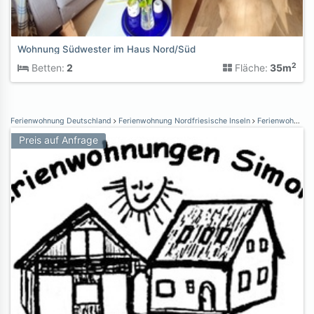
Wohnung Südwester im Haus Nord/Süd
2
Betten:
2
Fläche:
35m
Ferienwohnung Deutschland
Ferienwohnung Nordfriesische Inseln
Ferienwohnung Föhr
Preis auf Anfrage