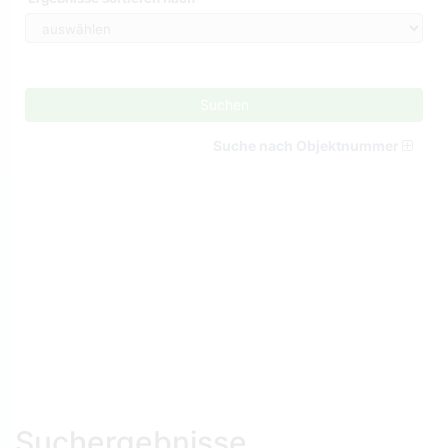
Suchen
Suche nach Objektnummer
Suchergebnisse