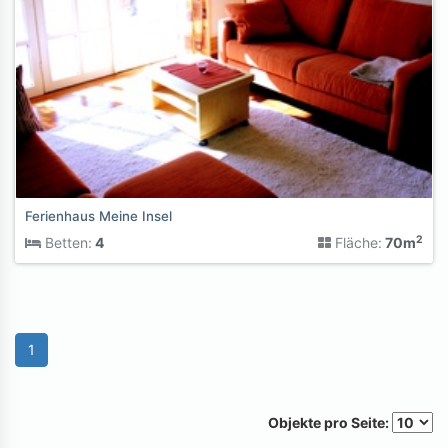
Ferienhaus Meine Insel
2
Betten:
4
Fläche:
70m
1
Objekte pro Seite: