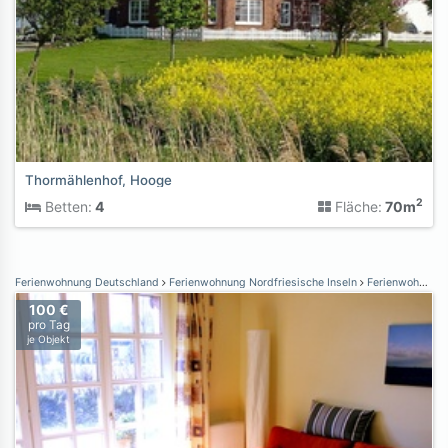
Thormählenhof, Hooge
2
Betten:
4
Fläche:
70m
Ferienwohnung Deutschland
Ferienwohnung Nordfriesische Inseln
Ferienwohnung Föhr
100 €
pro Tag
je Objekt