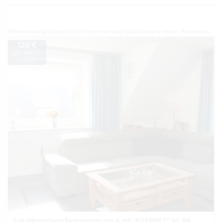
Ferienwohnung Deutschland
Ferienwohnung Nordfriesische Inseln
Ferienwohnung Sylt
120 €
pro Nacht
je Objekt
Sylt-Westerland Ferienwohnung 4 mit INTERNET/ WLAN