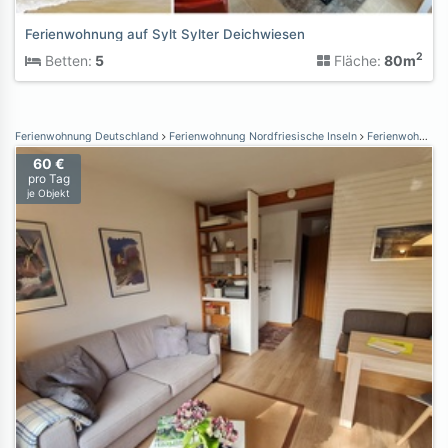
Ferienwohnung auf Sylt Sylter Deichwiesen
2
Betten:
5
Fläche:
80m
Ferienwohnung Deutschland
Ferienwohnung Nordfriesische Inseln
Ferienwohnung Norddorf auf Amrum
60 €
pro Tag
je Objekt