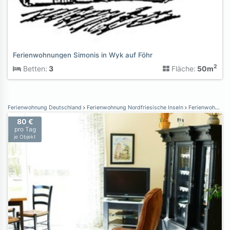
Ferienwohnungen Simonis in Wyk auf Föhr
2
Betten:
3
Fläche:
50m
Ferienwohnung Deutschland
Ferienwohnung Nordfriesische Inseln
Ferienwohnung Nordstrand
80 €
pro Tag
je Objekt