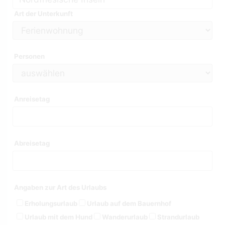
Art der Unterkunft
Personen
Anreisetag
Abreisetag
Angaben zur Art des Urlaubs
Erholungsurlaub
Urlaub auf dem Bauernhof
Urlaub mit dem Hund
Wanderurlaub
Strandurlaub