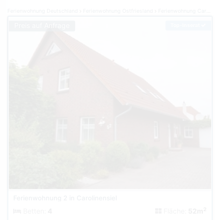
Ferienwohnung Deutschland
Ferienwohnung Ostfriesland
Ferienwohnung Carolinensiel
Preis auf Anfrage
Top-Inserat
Ferienwohnung 2 in Carolinensiel
2
Betten:
4
Fläche:
52m