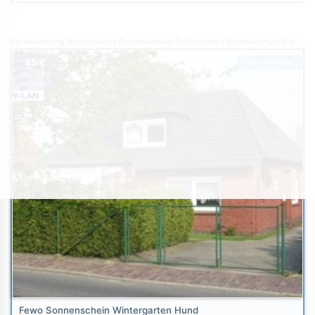
Ferienwohnung Deutschland
Ferienwohnung Ostfriesland
Ferienwohnung Carolinensiel
45 €
Top-Inserat
pro Tag
je Objekt
Fewo Sonnenschein Wintergarten Hund