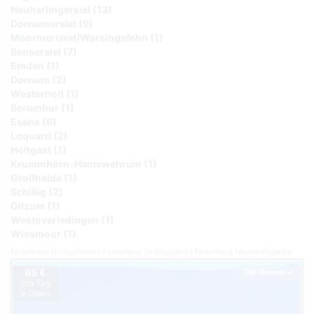
Neuharlingersiel (13)
Dornumersiel (9)
Moormerland/Warsingsfehn (1)
Bensersiel (7)
Emden (1)
Dornum (2)
Westerholt (1)
Berumbur (1)
Esens (6)
Loquard (2)
Holtgast (1)
Krummhörn-Hamswehrum (1)
Großheide (1)
Schillig (2)
Ditzum (1)
Westoverledingen (1)
Wiesmoor (1)
Ferienhaus Deutschland
Ferienhaus Ostfriesland
Ferienhaus Neuharlingersiel
65 €
Top-Inserat
pro Tag
je Objekt